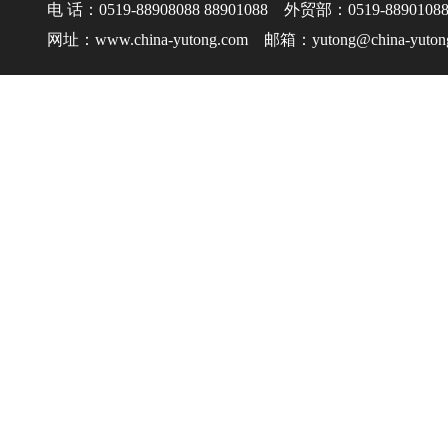
电 话：0519-88908088 88901088 外贸部：0519-8890108
网址：www.china-yutong.com 邮箱：yutong@china-yuton