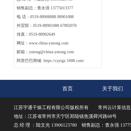
销售副总：查永强 13775013377
电 话：0519-88908088 88901088
外贸部：0519-88901088 67892070
传真：0519-88902649
网址：www.china-yutong.com
邮箱：yutong@china-yutong.com
阿里巴巴商铺: https://czytgz.1688.com/
首页
关于我们
江苏宇通干燥工程有限公司版权所有
常州云计算信息
地址：江苏省常州市天宁区郑陆镇焦溪舜河路68号
总 经 理 ：陆文光 13906123780 销售副总：查永强 137750