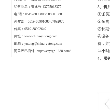
3、售
销售副总：查永强 13775013377
①派员
电 话：0519-88908088 88901088
②负责
外贸部：0519-88901088 67892070
③长期
传真：0519-88902649
④设备
网址：www.china-yutong.com
费，并
邮箱：yutong@china-yutong.com
24小
阿里巴巴商铺: https://czytgz.1688.com/
4、服