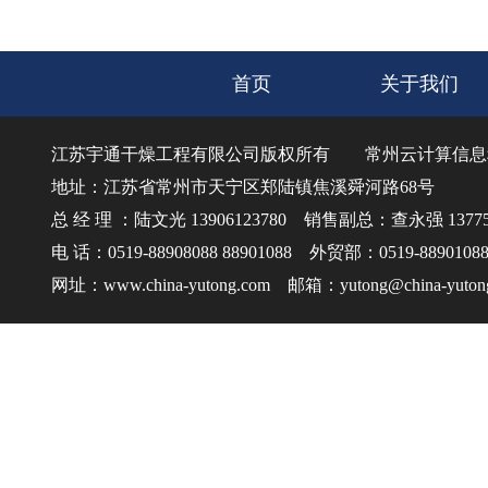
如何更换高效沸腾干燥机的密
20
2026-7
首页
关于我们
江苏宇通干燥工程有限公司版权所有
常州云计算信息
地址：江苏省常州市天宁区郑陆镇焦溪舜河路68号
总 经 理 ：陆文光 13906123780 销售副总：查永强 137750
电 话：0519-88908088 88901088 外贸部：0519-8890108
网址：www.china-yutong.com 邮箱：yutong@china-yuton