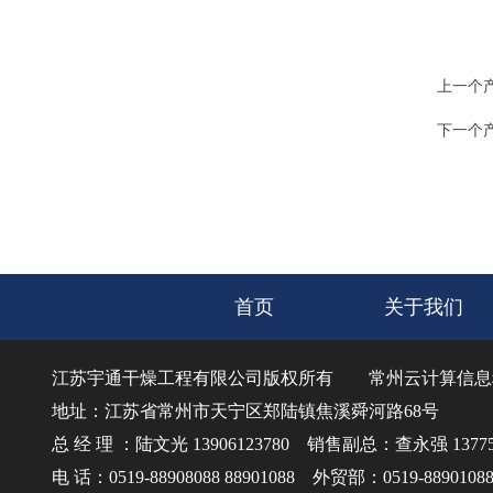
上一个
下一个
首页
关于我们
江苏宇通干燥工程有限公司版权所有
常州云计算信息
地址：江苏省常州市天宁区郑陆镇焦溪舜河路68号
总 经 理 ：陆文光 13906123780 销售副总：查永强 137750
电 话：0519-88908088 88901088 外贸部：0519-8890108