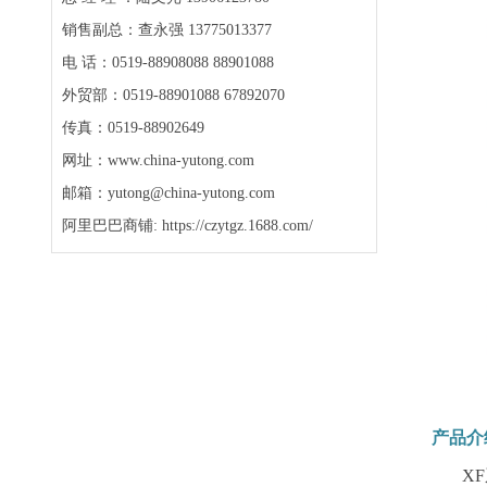
销售副总：查永强 13775013377
电 话：0519-88908088 88901088
外贸部：0519-88901088 67892070
传真：0519-88902649
网址：www.china-yutong.com
邮箱：yutong@china-yutong.com
阿里巴巴商铺: https://czytgz.1688.com/
产品介
XF系