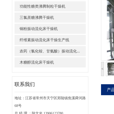
功能性糖类沸腾制粒干燥机
三氯蔗糖沸腾干燥机
铜粉振动流化床干燥机
纤维素振动流化床干燥生产线
农药（氯化铵、甘氨酸）振动流化...
木糖醇流化床干燥机
<
联系我们
产
地址：江苏省常州市天宁区郑陆镇焦溪舜河路
68号
总 经 理 ：陆文光 13906123780