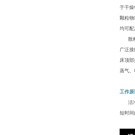
于干燥
颗粒物
均可配
散粒状
广泛接
床顶部
蒸气、
工作原
洁净的
短时间